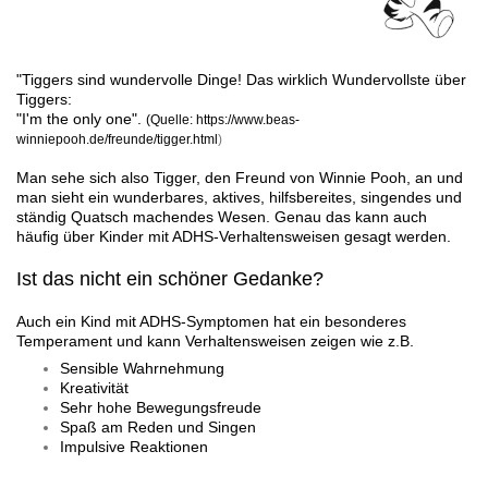
"Tiggers sind wundervolle Dinge! Das wirklich Wundervollste über
Tiggers:
"I'm the only one".
(
Quelle: https://www.beas-
winniepooh.de/freunde/tigger.html
)
Man sehe sich also Ti
gger, den Freund von Winnie Pooh, an und
man sieht ein wunderbares, aktives, hilfsbereites, singendes und
ständig Quatsch machendes Wesen. Genau das kann auch
häufig über Kinder mit ADHS-Verhaltensweisen gesagt werden.
Ist das nicht ein schöner Gedanke?
Auch ein Kind mit ADHS-Symptomen hat ein besonderes
Temperament und kann Verhaltensweisen zeigen wie z.B.
Sensible Wahrnehmung
Kreativität
Sehr hohe Bewegungsfreude
Spaß am Reden und Singen
Impulsive Reaktionen