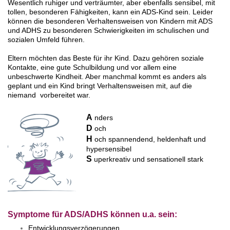
W
esentlich ruhiger und verträumter, aber ebenfalls sensibel, mit
tollen, besonderen Fähigkeiten, kann ein ADS-Kind sein. Leider
können die besonderen Verhaltensweisen von Kindern mit ADS
und ADHS zu besonderen Schwierigkeiten im schulischen und
sozialen Umfeld führen.
Eltern möchten das Beste für ihr Kind. Dazu gehören soziale
Kontakte, eine gute Schulbildung und vor allem eine
unbeschwerte Kindheit. Aber manchmal kommt es anders als
geplant und ein Kind bringt Verhaltensweisen mit, auf die
niemand vorbereitet war.
A
nders
D
och
H
och spannendend, heldenhaft und
hypersensibel
S
uperkreativ und sensationell stark
Symptome für ADS/ADHS können u.a. sein:
Entwicklungsverzögerungen