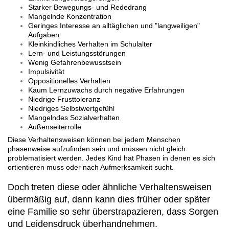
Starker Bewegungs- und Rededrang
Mangelnde Konzentration
Geringes Interesse an alltäglichen und "langweiligen"
Aufgaben
Kleinkindliches Verhalten im Schulalter
Lern- und Leistungsstörungen
Wenig Gefahrenbewusstsein
Impulsivität
Oppositionelles Verhalten
Kaum Lernzuwachs durch negative Erfahrungen
Niedrige Frusttoleranz
Niedriges Selbstwertgefühl
Mangelndes Sozialverhalten
Außenseiterrolle
Diese Verhaltensweisen können bei jedem Menschen
phasenweise aufzufinden sein und müssen nicht gleich
problematisiert werden. Jedes Kind hat Phasen in denen es sich
ortientieren muss oder nach Aufmerksamkeit sucht.
Doch
treten diese oder ähnliche Verhaltensweisen
übermäßig auf, dann kann dies früher oder später
eine Familie so sehr überstrapazieren, dass Sorgen
und Leidensdruck überhandnehmen.