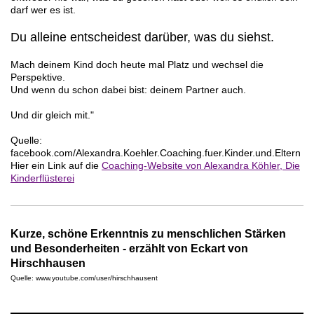
darf wer es ist.
Du alleine entscheidest darüber, was du siehst.
Mach deinem Kind doch heute mal Platz und wechsel die
Perspektive.
Und wenn du schon dabei bist: deinem Partner auch.
Und dir gleich mit."
Quelle:
facebook.com/Alexandra.Koehler.Coaching.fuer.Kinder.und.Eltern
Hier ein Link auf die
Coaching-Website von Alexandra Köhler, Die
Kinderflüsterei
Kurze, schöne Erkenntnis zu menschlichen Stärken
und Besonderheiten -
erzählt von Eckart von
Hirschhausen
Quelle: www.youtube.com/user/hirschhausent