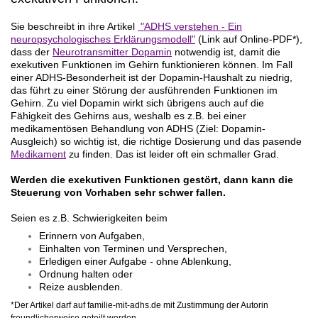
Sie beschreibt in ihre Artikel
"ADHS verstehen - Ein
neuropsychologisches Erklärungsmodell"
(Link auf Online-PDF*),
dass der
Neurotransmitter Dopamin
notwendig ist, damit die
exekutiven Funktionen im Gehirn funktionieren können. Im Fall
einer ADHS-Besonderheit ist der Dopamin-Haushalt zu niedrig,
das führt zu einer Störung der ausführenden Funktionen im
Gehirn. Zu viel Dopamin wirkt sich übrigens auch auf die
Fähigkeit des Gehirns aus, weshalb es z.B. bei einer
medikamentösen Behandlung von ADHS (Ziel: Dopamin-
Ausgleich) so wichtig ist, die richtige Dosierung und das pasende
Medikament
zu finden. Das ist leider oft ein schmaller Grad.
Werden die exekutiven Funktionen gestört, dann kann die
Steuerung von Vorhaben sehr schwer fallen.
Seien es z.B. Schwierigkeiten beim
Erinnern von Aufgaben,
Einhalten von Terminen und Versprechen,
Erledigen einer Aufgabe - ohne Ablenkung,
Ordnung halten oder
Reize ausblenden.
*
Der Artikel darf auf familie-mit-adhs.de mit Zustimmung der Autorin