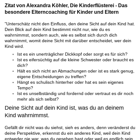
Zitat von Alexandra Köhler, Die Kinderflüsterei - Das
besondere Elterncoaching für Kinder und Eltern
"Unterschätz nicht den Einfluss, den deine Sicht auf dein Kind hat.
Dein Blick auf dein Kind bestimmt nicht nur, wie du es
wahrnimmst, sondern auch, wie es selbst sich durch dich
wahrnimmt, womit deine Sicht mit darüber entscheidet, wer dein
Kind wird.
Ist es ein unerträglicher Dickkopf oder sorgt es für sich?
Ist es eifersüchtig auf die kleine Schwester oder braucht es
dich?
Hält es sich nicht an Abmachungen oder ist es stark genug,
eigene Entscheidungen zu treffen?
Hängt es schulisch hinterher oder hat es sein eigenes
Tempo?
Ist es unselbständig und fordernd oder vertraut es dir noch
mehr als sich selbst?
Deine Sicht auf dein Kind ist, was du an deinem
Kind wahrnimmst.
Gefällt dir nicht was du siehst, sieh es anders, denn veränderst du
deine Perspektive, erkennst du ein anderes Kind, weil dein Kind
entweder nie war, was du gesehen hast oder weil es endlich sein