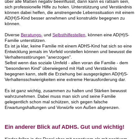
über alle Maßen negativ beeinflusst, dann kann es ratsam sein,
sich professionelle Hilfe zu holen. Unterstützung und Verständnis
können dabei helfen, die anstrengende Lebenssituation mit einem
AD(H)S-Kind besser annehmen und konstruktiv begegnen zu
können.
Diverse
Beratungs-
und
Selbsthilfestellen
, können eine AD(H)S-
Familie unterstützen.
Es ist ja klar, keine Familie mit einem ADHS-Kind hat sich so eine
Entwicklung jemals im Vorfeld vorstellen können und bewusst die
Verhaltensstörungen "anerzogen".
Selbst wenn das soziale Umfeld - allen voran die Familie - dem
"besonderen Kind" überwiegend mit Halt und Verständnis
begegnen kann, stellt die Erziehung bei ausgeprägten AD(H)S-
Verhaltensschwierigkeiten eine extreme Herausforderung dar.
Es ist ganz wichtig, zusammen zu halten und Stärken bewusst
wahrzunehmen. Dabei muss man sich und seine Familie
gelegentlich schon mal schützen, sich gegen falsche
Erwartungshaltungen und Vorwürfe von Außen abgrenzen.
Ein anderer Blick
auf ADHS. Gut und wichtig!