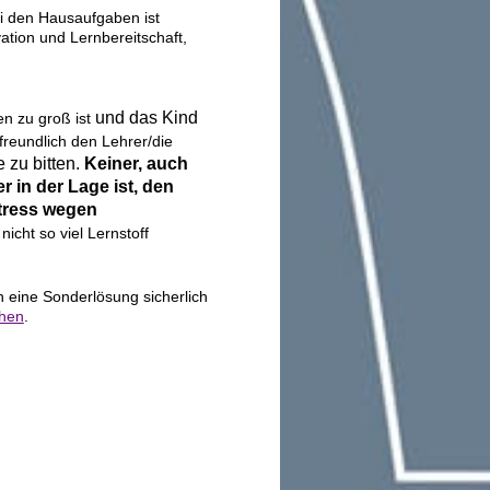
i den Hausaufgaben ist
ation und Lernbereitschaft,
und das Kind
n zu groß ist
freundlich den Lehrer/die
zu bitten.
Keiner, auch
 in der Lage ist, den
stress wegen
icht so viel Lernstoff
 eine Sonderlösung sicherlich
chen
.