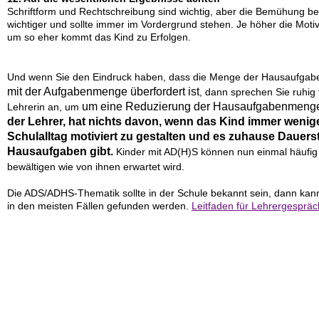
Schriftform und Rechtschreibung sind wichtig, aber die Bemühung be
wichtiger und sollte immer im Vordergrund stehen. Je höher die Motiv
um so eher kommt das Kind zu Erfolgen.
Und wenn Sie den Eindruck haben, dass die Menge der Hausaufgabe
mit der Aufgabenmenge überfordert ist
, dann sprechen Sie ruhig 
um eine Reduzierung der Hausaufgabenmenge 
Lehrerin an, um
der Lehrer, hat nichts davon, wenn das Kind immer weniger
Schulalltag motiviert zu gestalten und es zuhause Dauer
Hausaufgaben gibt.
Kinder mit AD(H)S können nun einmal häufig n
bewältigen wie von ihnen erwartet wird.
Die ADS/ADHS-Thematik sollte in der Schule bekannt sein, dann kann
in den meisten Fällen gefunden werden.
Leitfaden für Lehrergesprä