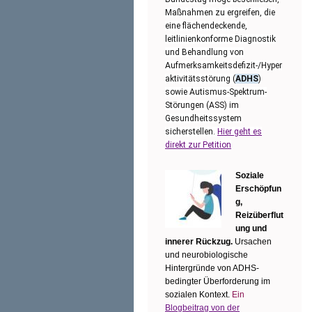
Maßnahmen zu ergreifen, die
eine flächendeckende,
leitlinienkonforme Diagnostik
und Behandlung von
Aufmerksamkeitsdefizit-/Hyper
aktivitätsstörung (
ADHS
)
sowie Autismus-Spektrum-
Störungen (ASS) im
Gesundheitssystem
sicherstellen.
Hier geht es
direkt zur Petition
Soziale
Erschöpfun
g,
Reizüberflut
ung und
innerer Rückzug.
Ursachen
und neurobiologische
Hintergründe von ADHS-
bedingter Überforderung im
sozialen Kontext.
Ein
Blogbeitrag von der