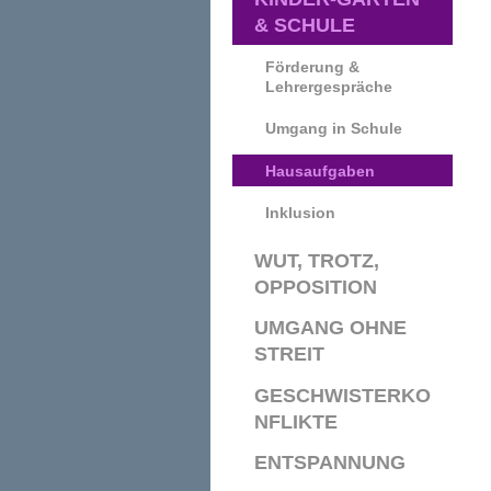
& SCHULE
Förderung &
Lehrergespräche
Umgang in Schule
Hausaufgaben
Inklusion
WUT, TROTZ,
OPPOSITION
UMGANG OHNE
STREIT
GESCHWISTERKO
NFLIKTE
ENTSPANNUNG