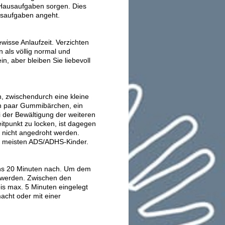
 Hausaufgaben sorgen. Dies
ausaufgaben angeht.
isse Anlaufzeit. Verzichten
 als völlig normal und
in, aber bleiben Sie liebevoll
, zwischendurch eine kleine
in paar Gummibärchen, ein
i der Bewältigung der weiteren
tpunkt zu locken, ist dagegen
r nicht angedroht werden.
e meisten ADS/ADHS-Kinder.
ns 20 Minuten nach.
Um dem
t werden. Zwischen den
is max. 5 Minuten eingelegt
acht oder mit einer