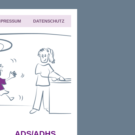
MPRESSUM
DATENSCHUTZ
: ADS/ADHS