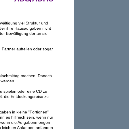
ltigung viel Struktur und
der ihre Hausaufgaben nicht
der Bewältigung der an sie
Partner aufteilen
oder sogar
 Nachmittag machen. Danach
n werden.
u spielen oder eine CD zu
.B. die Entdeckungsreise zu
gaben in kleine "Portionen"
nn es hilfreich sein, wenn nur
t, wenn die Aufgabenmengen
en leichten Anfangen anfangen