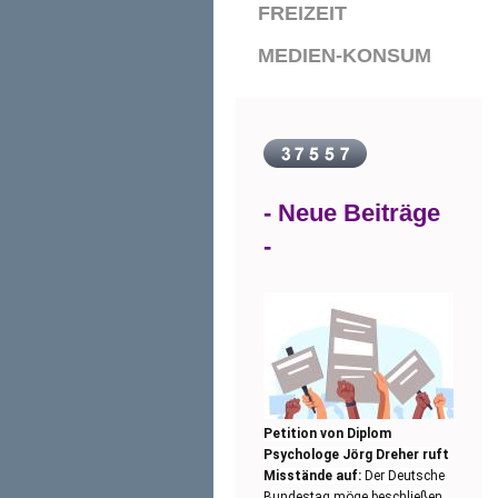
FREIZEIT
MEDIEN-KONSUM
- Neue Beiträge
-
Petition von Diplom
Psychologe Jörg Dreher ruft
Misstände auf:
Der Deutsche
Bundestag möge beschließen,