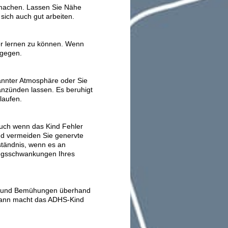
r machen. Lassen Sie Nähe
sich auch gut arbeiten.
er lernen zu können. Wenn
tgegen.
kannter Atmosphäre oder Sie
nzünden lassen. Es beruhigt
laufen.
uch wenn das Kind Fehler
nd vermeiden Sie genervte
ständnis, wenn es an
ungsschwankungen Ihres
gen und Bemühungen überhand
Dann macht das ADHS-Kind