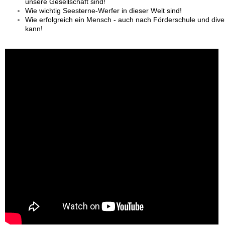
unsere Gesellschaft sind!
Wie wichtig Seesterne-Werfer in dieser Welt sind!
Wie erfolgreich ein Mensch - auch nach Förderschule und dive
kann!