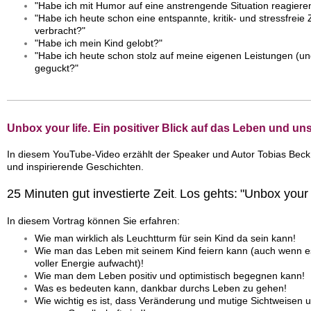
"Habe ich mit Humor auf eine anstrengende Situation reagier
"Habe ich heute schon eine entspannte, kritik- und stressfreie
verbracht?"
"Habe ich mein Kind gelobt?"
"Habe ich heute schon stolz auf meine eigenen Leistungen (und
geguckt?"
Unbox your life. Ein positiver Blick auf das Leben und un
In diesem YouTube-Video erzählt der Speaker und Autor Tobias Bec
und inspirierende Geschichten.
25 Minuten gut investierte Zeit
Los gehts:
"Unbox your l
.
In diesem Vortrag können Sie erfahren:
Wie man wirklich als Leuchtturm für sein Kind da sein kann!
Wie man das Leben mit seinem Kind feiern kann (auch wenn 
voller Energie aufwacht)!
Wie man dem Leben positiv und optimistisch begegnen kann!
Was es bedeuten kann, dankbar durchs Leben zu gehen!
Wie wichtig es ist, dass Veränderung und mutige Sichtweisen 