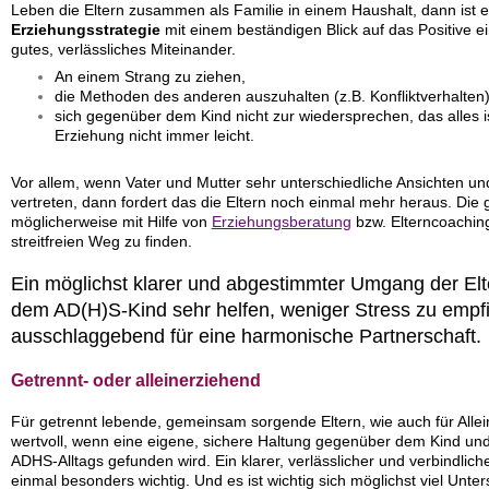
Leben die Eltern zusammen als Familie in einem Haushalt, dann ist 
Erziehungsstrategie
mit einem beständigen Blick auf das Positive ein
gutes, verlässliches Miteinander.
An einem Strang zu ziehen,
die Methoden des anderen auszuhalten (z.B. Konfliktverhalten)
sich gegenüber dem Kind nicht zur wiedersprechen, das alles i
Erziehung nicht immer leicht.
Vor allem, wenn Vater und Mutter sehr unterschiedliche Ansichten 
vertreten, dann fordert das die Eltern noch einmal mehr heraus. Die 
möglicherweise mit Hilfe von
Erziehungsberatung
bzw. Elterncoachin
streitfreien Weg zu finden.
Ein möglichst klarer und abgestimmter Umgang der Elt
dem AD(H)S-Kind sehr helfen, weniger Stress zu empfi
ausschlaggebend für eine harmonische Partnerschaft.
Getrennt- oder alleinerziehend
Für getrennt lebende, gemeinsam sorgende Eltern, wie auch für Allei
wertvoll, wenn eine eigene, sichere Haltung gegenüber dem Kind u
ADHS-Alltags gefunden wird. Ein klarer, verlässlicher und verbindlich
einmal besonders wichtig. Und es ist wichtig sich möglichst viel Unt