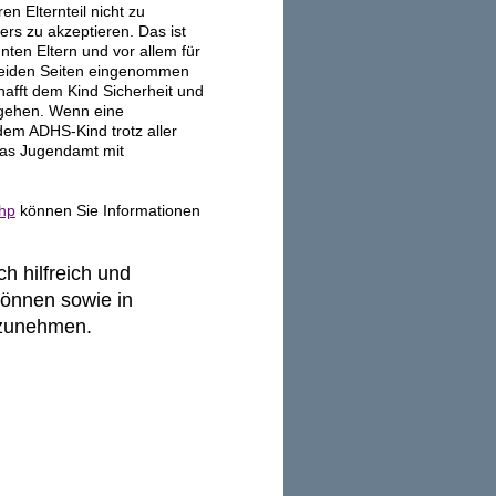
n Elternteil nicht zu
ers zu akzeptieren. Das ist
ennten Eltern und vor allem für
 beiden Seiten eingenommen
hafft dem Kind Sicherheit und
ugehen. Wenn eine
em ADHS-Kind trotz aller
das Jugendamt mit
php
können Sie Informationen
h hilfreich und
können sowie in
unehmen.