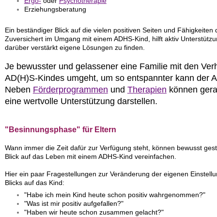
Ergo-
oder
Psychotherapie
Erziehungsberatung
Ein beständiger Blick auf die vielen positiven Seiten und Fähigkeiten 
Zuversichert im Umgang mit einem ADHS-Kind, hilft aktiv Unterstü
darüber verstärkt eigene Lösungen zu finden.
Je bewusster und gelassener eine Familie mit den Ver
AD(H)S-Kindes umgeht, um so entspannter kann der All
Neben
Förderprogrammen
und
Therapien
können ger
eine wertvolle Unterstützung darstellen.
"Besinnungsphase" für Eltern
Wann immer die Zeit dafür zur Verfügung steht, können bewusst ges
Blick auf das Leben mit einem ADHS-Kind vereinfachen.
Hier ein paar Fragestellungen zur Veränderung der eigenen Einstell
Blicks auf das Kind:
"Habe ich mein Kind heute schon positiv wahrgenommen?"
"Was ist mir positiv aufgefallen?"
"Haben wir heute schon zusammen gelacht?"