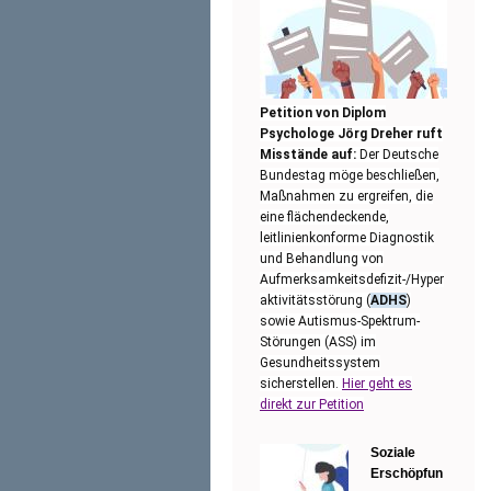
Petition von Diplom
Psychologe Jörg Dreher ruft
Misstände auf:
Der Deutsche
Bundestag möge beschließen,
Maßnahmen zu ergreifen, die
eine flächendeckende,
leitlinienkonforme Diagnostik
und Behandlung von
Aufmerksamkeitsdefizit-/Hyper
aktivitätsstörung (
ADHS
)
sowie Autismus-Spektrum-
Störungen (ASS) im
Gesundheitssystem
sicherstellen.
Hier geht es
direkt zur Petition
Soziale
Erschöpfun