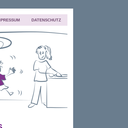
MPRESSUM
DATENSCHUTZ
S