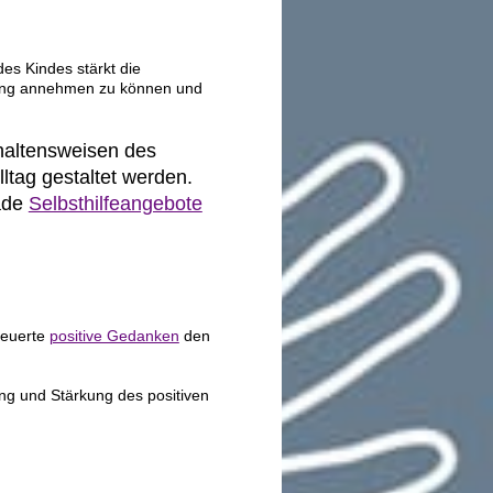
des Kindes stärkt die
tzung annehmen zu können und
haltensweisen des
tag gestaltet werden.
ade
Selbsthilfeangebote
teuerte
positive Gedanken
den
ung und Stärkung des positiven