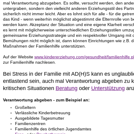
mal Verantwortung abzugeben. Es sollte, versucht werden, den andere
untergraben, sondern den vielleicht anderen Erziehungsstil des Partn
sicherlich nicht immer leicht. Aber es lohnt sich für alle - für die getr
das Kind - wenn weiterhin möglichst abgestimmt die Elternrolle von
werden kann. Akzeptanz der Situation und eine eigene Klarheit versc
es lernt mit möglicherweise unterschiedlichen Erziehungsstilen umz
gemeinsame Erziehungsstrategie und ein respektvoller Umgang mit d
Bemühungen nicht möglich ist, dann können Einrichtungen wie z.B. 
Maßnahmen der Familienhilfe unterstützen.
Auf der Website
www.kindererziehung.com/gesundheit/familienhilfe.
zur Familienhilfe nachlesen.
Bei Stress in der Familie mit AD(H)S kann es unglaublic
entlastend sein, auch mal Verantwortung abgeben zu 
kritischen Situationen
Beratung
oder
Unterstützung
anz
Verantwortung abgeben - zum Beispiel an:
Großeltern
Verlässliche Kinderbetreuung
Ausgebildete Tagesmutter
Familienzentren
Familienhilfe des örtlichen Jugendamtes