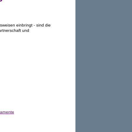
weisen einbringt - sind die
rtnerschaft und
kamente