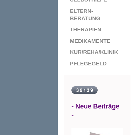
ELTERN-
BERATUNG
THERAPIEN
MEDIKAMENTE
KUR/REHA/KLINIK
PFLEGEGELD
- Neue Beiträge
-