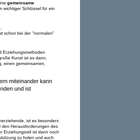
eine
gemeinsame
 wichtiger Schlüssel für ein
,
st schon bei der "normalen"
und Erziehungsmethoden
große Kunst ist es dann,
g, einen gemeinsamen,
ern miteinander kann
nden und ist
nerziehende, ist es besonders
nd den Herausforderungen des
er Erziehungsstil ist dann noch
erstützung zu holen und auch