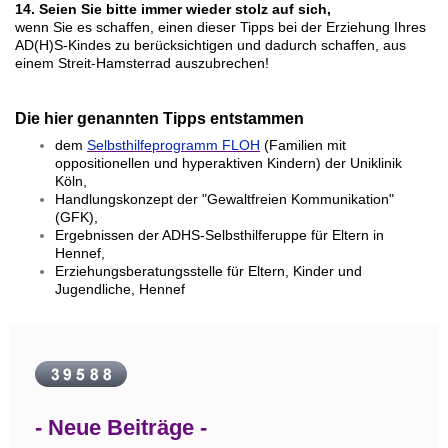
14. Seien Sie bitte immer wieder stolz auf sich,
wenn Sie es schaffen, einen dieser Tipps bei der Erziehung Ihres
AD(H)S-Kindes zu berücksichtigen und dadurch schaffen, aus
einem Streit-Hamsterrad auszubrechen!
Die hier genannten Tipps entstammen
dem
Selbsthilfeprogramm FLOH
(Familien mit
oppositionellen und hyperaktiven Kindern) der Uniklinik
Köln,
Handlungskonzept der "Gewaltfreien Kommunikation"
(GFK),
Ergebnissen der ADHS-Selbsthilferuppe für Eltern in
Hennef,
Erziehungsberatungsstelle für Eltern, Kinder und
Jugendliche, Hennef
- Neue Beiträge -