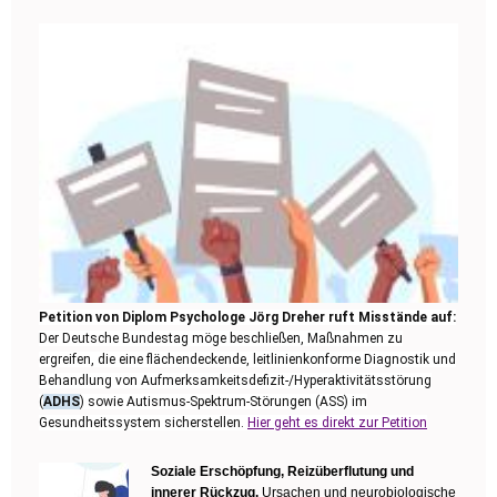
Petition von Diplom Psychologe Jörg Dreher ruft Misstände auf:
Der Deutsche Bundestag möge beschließen, Maßnahmen zu
ergreifen, die eine flächendeckende, leitlinienkonforme Diagnostik und
Behandlung von Aufmerksamkeitsdefizit-/Hyperaktivitätsstörung
(
ADHS
) sowie Autismus-Spektrum-Störungen (ASS) im
Gesundheitssystem sicherstellen.
Hier geht es direkt zur Petition
Soziale Erschöpfung, Reizüberflutung und
innerer Rückzug.
Ursachen und neurobiologische