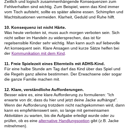
Zeitlich und logisch zusammenhängende Konsequenzen zum
Fehlverhalten sind wichtig. Zum Beispiel, wenn das Kind immer
vom Tisch aufsteht, sollte es später alleine essen. Schimpfen und
Machtsituationen vermeiden. Klarheit, Geduld und Ruhe hilft.
10. Konsequenz ist nicht Härte.
Was heute verboten ist, muss auch morgen verboten sein. Sich
nicht selber im Handeln zu widersprechen, das ist für
regelsensible Kinder sehr wichtig. Man kann auch auf liebevolle
Art konsequent sein. Klare Ansagen und kurze Sätze helfen bei
der
Kommunikation mit dem Kind
.
11. Freie Spielezeit eines Elternteils mit ADHS-Kind.
Für eine halbe Stunde am Tag darf das Kind über das Spiel und
die Regeln ganz alleine bestimmen. Der Erwachsene oder sogar
die ganze Familie machen mit.
12. Klare, verständliche Aufforderungen.
Besser wäre es, eine klare Aufforderung zu formulieren: "Ich
erwarte von dir, dass du hier und jetzt deine Jacke aufhängst".
Wenn der Aufforderung trotzdem nicht nachgekommen wird, dann
kann es empfehlenswert sein, so lange mit gemeinsamen
Aktivitäten zu warten, bis die Aufgabe erledigt wurde oder zu
prüfen, ob es eine
alternative Handlungsoption
gibt (z.B. Jacke
mitnehmen).