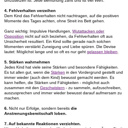
umzusetzen ist. Jede Bemühung zählt und ist viel Wert.
4. Fehlverhalten verzeihen
Dem Kind das Fehlverhalten nicht nachtragen, auf die positiven
Momente des Tages achten, ohne Streit ins Bett gehen.
Ganz wichtig: Impulsive Handlungen,
Wutattacken oder
Opposition
nicht auf sich beziehen, da Fehlverhalten oft aus
Unsicherheit resultiert. Ein Kind sollte gerade nach solchen
Momenten verstärkt Zuneigung und Liebe spüren. Die Devise
lautet: Möglichst lange und so oft es nur geht
gelassen bleiben
.
5. Stärken wahrnehmen
Jedes Kind hat viele seine Stärken und besondere Fähigkeiten.
Es tut allen gut, wenn die
Stärken
in den Vordergrund gestellt und
immer wieder (auch dem Kind) bewusst gemacht werden. Es
kann helfen, die Stärken und Fähigkeiten - möglichst auch
zusammen mit den
Geschwistern
- zu sammeln, aufzuschreiben,
auszusprechen und immer wieder bewusst darauf aufmersam zu
machen.
6.
Nicht nur Erfolge, sondern bereits
die
Anstrenungsbereitschaft loben.
7. Auf bekannte Reaktionen verzichten.