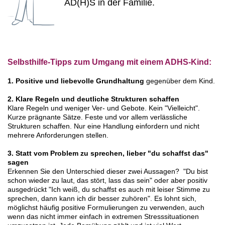
AD(H)S in der Familie.
Selbsthilfe-Tipps zum Umgang mit einem ADHS-Kind:
1. Positive und liebevolle Grundhaltung
gegenüber dem Kind.
2. Klare Regeln und deutliche Strukturen schaffen
Klare Regeln und weniger Ver- und Gebote. Kein "Vielleicht".
Kurze prägnante Sätze. Feste und vor allem verlässliche
Strukturen schaffen. Nur eine Handlung einfordern und nicht
mehrere Anforderungen stellen.
3. Statt vom Problem zu sprechen, lieber "du schaffst das"
sagen
Erkennen Sie den Unterschied dieser zwei Aussagen? "Du bist
schon wieder zu laut, das stört, lass das sein" oder aber positiv
ausgedrückt "Ich weiß, du schaffst es auch mit leiser Stimme zu
sprechen, dann kann ich dir besser zuhören". Es lohnt sich,
möglichst häufig positive Formulierungen zu verwenden, auch
wenn das nicht immer einfach in extremen Stresssituationen